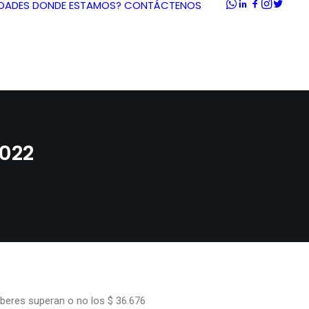
DADES
DONDE ESTAMOS?
CONTÁCTENOS
2022
aberes superan o no los $ 36.676