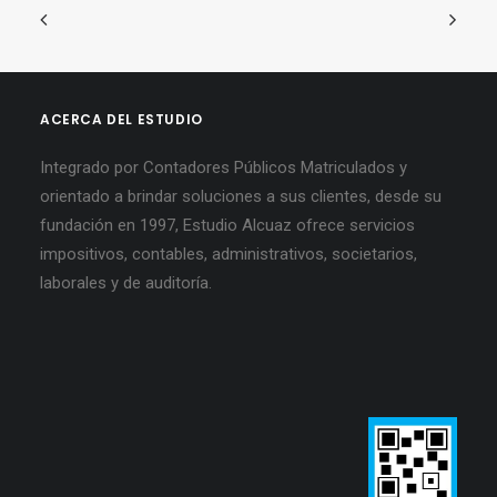
ACERCA DEL ESTUDIO
Integrado por Contadores Públicos Matriculados y
orientado a brindar soluciones a sus clientes, desde su
fundación en 1997, Estudio Alcuaz ofrece servicios
impositivos, contables, administrativos, societarios,
laborales y de auditoría.