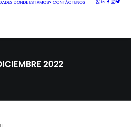
DADES
DONDE ESTAMOS?
CONTÁCTENOS
DICIEMBRE 2022
IT