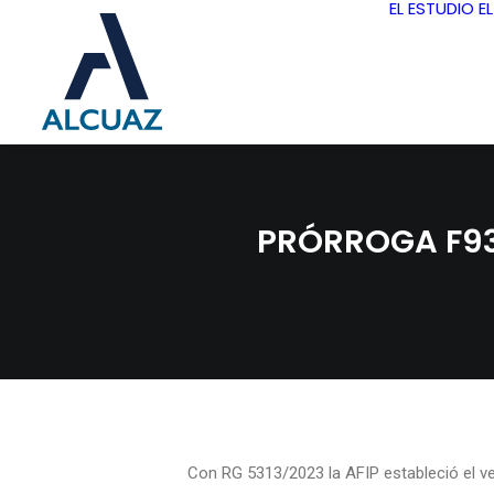
EL ESTUDIO
E
PRÓRROGA F931
Con RG 5313/2023 la AFIP estableció el v