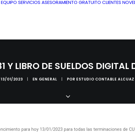
L EQUIPO
SERVICIOS
ASESORAMIENTO GRATUITO
CLIENTES
NOVE
 Y LIBRO DE SUELDOS DIGITAL 
13/01/2023
|
EN
GENERAL
|
POR
ESTUDIO CONTABLE ALCUAZ
encimiento para hoy 13/01/2023 para todas las terminaciones de CU