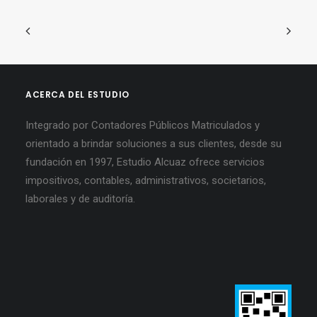
ACERCA DEL ESTUDIO
Integrado por Contadores Públicos Matriculados y
orientado a brindar soluciones a sus clientes, desde su
fundación en 1997, Estudio Alcuaz ofrece servicios
impositivos, contables, administrativos, societarios,
laborales y de auditoría.