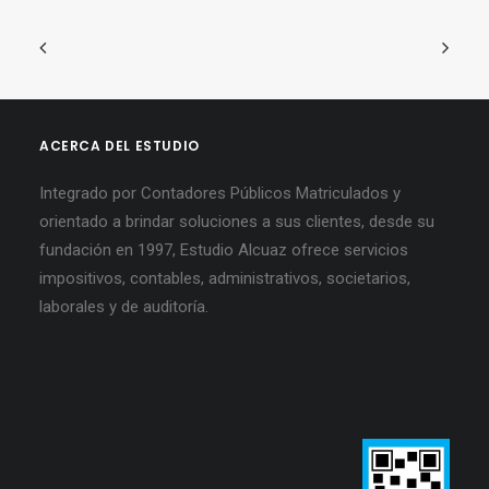
ACERCA DEL ESTUDIO
Integrado por Contadores Públicos Matriculados y
orientado a brindar soluciones a sus clientes, desde su
fundación en 1997, Estudio Alcuaz ofrece servicios
impositivos, contables, administrativos, societarios,
laborales y de auditoría.