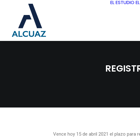
EL ESTUDIO
E
REGIST
Vence hoy 15 de abril 2021 el plazo para r