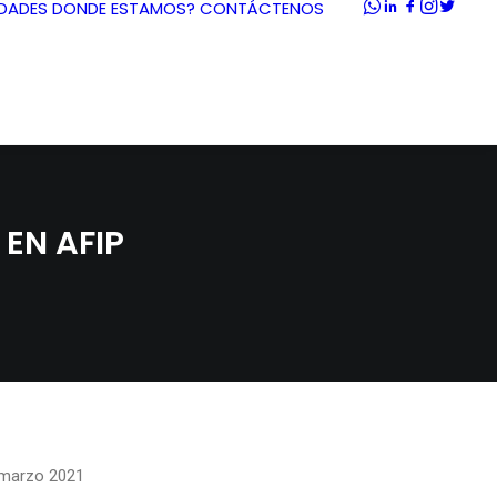
DADES
DONDE ESTAMOS?
CONTÁCTENOS
EN AFIP
e marzo 2021