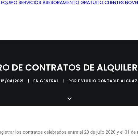
L EQUIPO
SERVICIOS
ASESORAMIENTO GRATUITO
CLIENTES
NOVE
RO DE CONTRATOS DE ALQUILER 
15/04/2021
|
EN
GENERAL
|
POR
ESTUDIO CONTABLE ALCUAZ
egistrar los contratos celebrados entre el 20 de julio 2020 y el 31 d