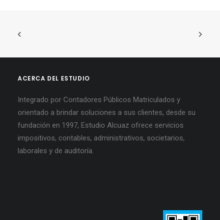
ACERCA DEL ESTUDIO
Integrado por Contadores Públicos Matriculados y
orientado a brindar soluciones a sus clientes, desde su
fundación en 1997, Estudio Alcuaz ofrece servicios
impositivos, contables, administrativos, societarios,
laborales y de auditoría.