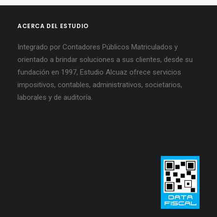
ACERCA DEL ESTUDIO
Integrado por Contadores Públicos Matriculados y
orientado a brindar soluciones a sus clientes, desde su
fundación en 1997, Estudio Alcuaz ofrece servicios
impositivos, contables, administrativos, societarios,
laborales y de auditoría.