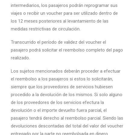
intermediarios, los pasajeros podrán reprogramar sus
viajes o recibir un voucher para ser utilizado dentro de
los 12 meses posteriores al levantamiento de las
medidas restrictivas de circulación.
Transcurrido el período de validez del voucher el
pasajero podrá solicitar el reembolso completo del pago
realizado.
Los sujetos mencionados deberán proceder a efectuar
el reembolso a los pasajeros si estos lo solicitarán,
siempre que los proveedores de servicios hubiesen
procedido a la devolución de los mismos. Si solo alguno
de los proveedores de los servicios efectura la
devolución o el importe devuelto fuera parcial, el
pasajero tendrá derecho al reembolso parcial. Siendo las
devoluciones descontadas del total del valor del voucher
entregado por la parte no reembolsada en dinero.