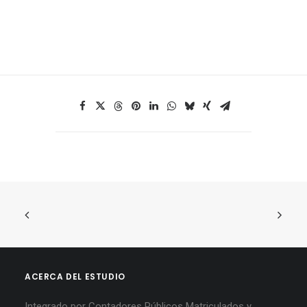
ACERCA DEL ESTUDIO
Integrado por Contadores Públicos Matriculados y